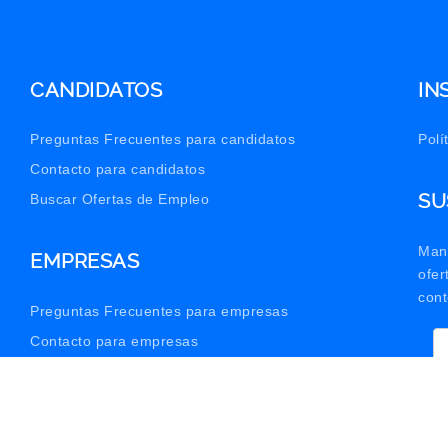
CANDIDATOS
IN
Preguntas Frecuentes para candidatos
Polí
Contacto para candidatos
SU
Buscar Ofertas de Empleo
Man
EMPRESAS
ofe
cont
Preguntas Frecuentes para empresas
Contacto para empresas
© 2026 OpenTrabajo. Todos los derechos reservados