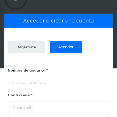
Acceder o crear una cuenta
Regístrate
Acceder
Nombre de usuario
Contraseña