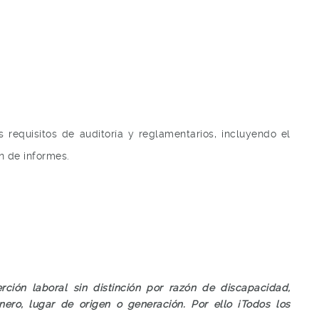
requisitos de auditoría y reglamentarios, incluyendo el
n de informes.
rción laboral sin distinción por razón de discapacidad,
nero, lugar de origen o generación. Por ello ¡Todos los