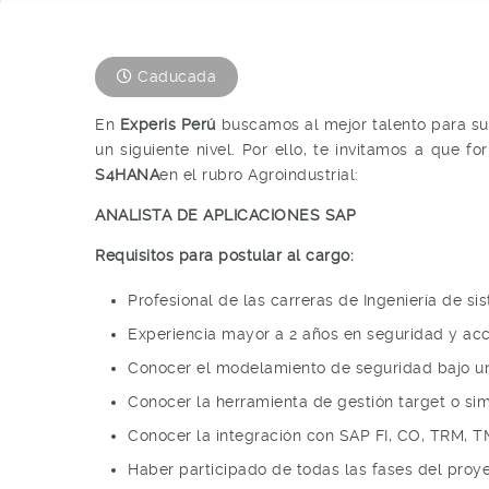
Caducada
En
Experis Perú
buscamos al mejor talento para suma
un siguiente nivel. Por ello, te invitamos a que 
S4HANA
en el rubro Agroindustrial:
ANALISTA DE APLICACIONES SAP
Requisitos para postular al cargo:
Profesional de las carreras de Ingeniería de sis
Experiencia mayor a 2 años en seguridad y ac
Conocer el modelamiento de seguridad bajo un
Conocer la herramienta de gestión target o simi
Conocer la integración con SAP FI, CO, TRM, 
Haber participado de todas las fases del pro