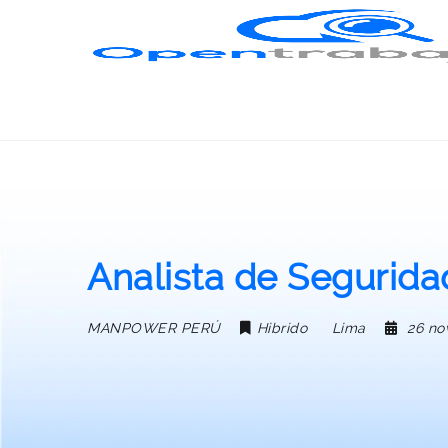
Analista de Segurid
MANPOWER PERÚ
Hibrido
Lima
26 no