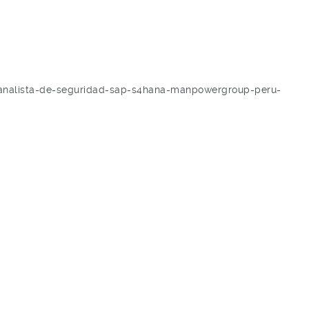
nalista-de-seguridad-sap-s4hana-manpowergroup-peru-