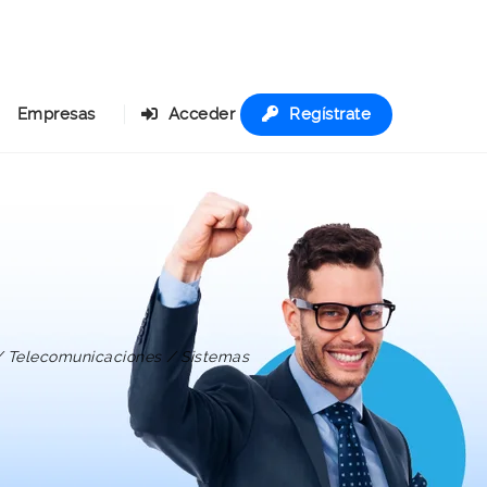
Empresas
Acceder
Regístrate
 / Telecomunicaciones / Sistemas