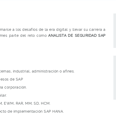
rse a los desafíos de la era digital y llevar su carrera a
formes parte del reto como
ANALISTA DE SEGURIDAD SAP
temas, industrial, administración o afines.
cesos de SAP
a corporación.
lar.
TM, EWM, RAR, MM, SD, HCM.
yecto de implementación SAP HANA.